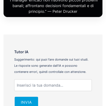
“I manager efficaci non risolvono piccoli problemi
banali; affrontano decisioni fondamentali e di
principio.” — Peter Drucker
Tutor IA
Suggerimento: qui puoi fare domande sui tuoi studi.
Le risposte sono generate dall'IA e possono
contenere errori, quindi controllale con attenzione.
INVIA